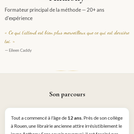
Formateur principal de la méthode — 20+ ans
d'expérience
« Ce qui t'attend est bien plus merveilleux que ce qui est derrière
toi. »
— Eileen Caddy
Son parcours
Tout a commencé à l'âge de
12 ans
. Près de son collège
à Rouen, une librairie ancienne attire irrésistiblement le
jeune Anthony. Sans savoir pourquoi, il est fasciné par