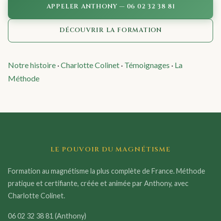
APPELER ANTHONY — 06 02 32 38 81
DÉCOUVRIR LA FORMATION
Notre histoire
·
Charlotte Colinet
·
Témoignages
·
La
Méthode
LE POUVOIR DU MAGNÉTISME
Formation au magnétisme la plus complète de France. Méthode
pratique et certifiante, créée et animée par Anthony, avec
Charlotte Colinet.
06 02 32 38 81
(Anthony)