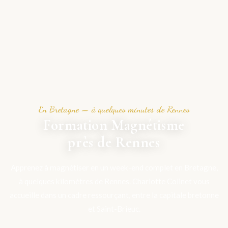
En Bretagne — à quelques minutes de Rennes
Formation Magnétisme
près de Rennes
Apprenez à magnétiser en un week-end complet en Bretagne,
à quelques kilomètres de Rennes. Charlotte Colinet vous
accueille dans un cadre ressourçant, entre la capitale bretonne
et Saint-Brieuc.