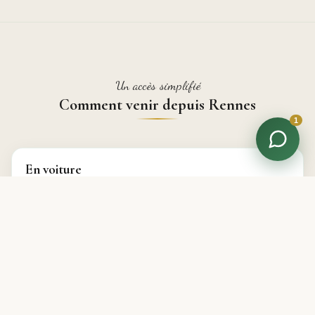
Un accès simplifié
Comment venir depuis Rennes
1
En voiture
Quelques minutes
depuis le centre-ville, direction
Lorient. Parking gratuit sur place — fini le casse-tête
des places à Rennes.
En transport