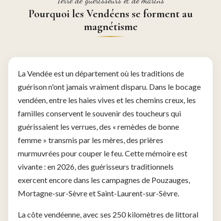
Terre de guérisseurs et de marins
Pourquoi les Vendéens se forment au
magnétisme
La Vendée est un département où les traditions de
guérison n'ont jamais vraiment disparu. Dans le bocage
vendéen, entre les haies vives et les chemins creux, les
familles conservent le souvenir des toucheurs qui
guérissaient les verrues, des « remèdes de bonne
femme » transmis par les mères, des prières
murmuvrées pour couper le feu. Cette mémoire est
vivante : en 2026, des guérisseurs traditionnels
exercent encore dans les campagnes de Pouzauges,
Mortagne-sur-Sèvre et Saint-Laurent-sur-Sèvre.
La côte vendéenne, avec ses 250 kilomètres de littoral