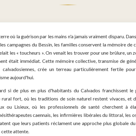
erre où la guérison par les mains n'a jamais vraiment disparu. Da
es campagnes du Bessin, les familles conservent la mémoire de 
ait les « toucheurs ». On venait les trouver pour une brûlure, un 
ent était immédiat. Cette mémoire collective, transmise de gén
 calvadosiennes, crée un terreau particulièrement fertile pou
sme aujourd'hui.
ard si de plus en plus d'habitants du Calvados franchissent le
rural fort, où les traditions de soin naturel restent vivaces, et 
 ou Lisieux, où les professionnels de santé cherchent à élar
sithérapeutes caennais, les infirmières libérales du littoral, les 
atent que leurs patients réclament une approche plus globale d
cette attente.