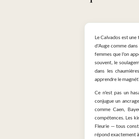
Le Calvados est une t
d'Auge comme dans l
femmes que l'on appel
souvent, le soulagem
dans les chaumières
apprendre le magnéti
Ce n'est pas un has
conjugue un ancrage 
comme Caen, Bayeux
compétences. Les kiné
Fleurie — tous const
répond exactement à 