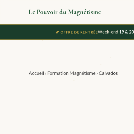
Le Pouvoir du Magnétisme
Week-end
19 & 2
🍂 OFFRE DE RENTRÉE
Accueil
›
Formation Magnétisme
›
Calvados