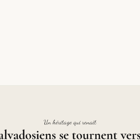
Un héritage qui renaît
alvadosiens se tournent ver