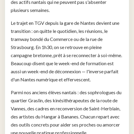
des actifs nantais qui ne peuvent pas s'absenter
plusieurs semaines.
Le trajet en TGV depuis la gare de Nantes devient une
transition : on quitte le quotidien, les réunions, le
tramway bondé du Commerce ou de la rue de
Strasbourg. En 1h30, on se retrouve en pleine
campagne bretonne, prêt à se reconnecter à soi-même.
Beaucoup disent que le week-end de formation est
aussi un week-end de déconnexion — l'inverse parfait
d'un Nantes numérique et effervescent.
Parmi nos anciens élèves nantais : des sophrologues du
quartier Graslin, des kinésithérapeutes de la route de
Vannes, des cadres en reconversion de Saint-Herblain,
des artistes du Hangar à Bananes. Chacun repart avec
des outils concrets pour aider ses proches ou amorcer
une nouvelle pratique professionnelle.