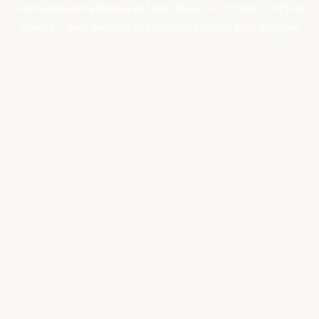
Formation entre Rennes et Saint-Brieuc — 110 km, ~1h15 de
Nantes — avec Anthony et Charlotte Colinet, 80 % pratique