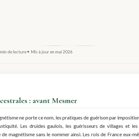
min de lecture
✦ Mis à jour en mai 2026
ncestrales : avant Mesmer
gnétisme ne porte ce nom, les pratiques de guérison par imposition
ntiquité. Les druides gaulois, les guérisseurs de villages et le
 de magnétisme sans le nommer ainsi. Les rois de France eux-mê