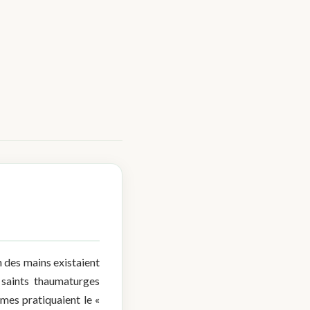
 des mains existaient
s saints thaumaturges
mes pratiquaient le «