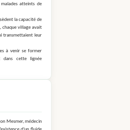
 malades atteints de
ssèdent la capacité de
 chaque village avait
i transmettaient leur
es à venir se former
t dans cette lignée
nton Mesmer, médecin
'existence d'un fluide