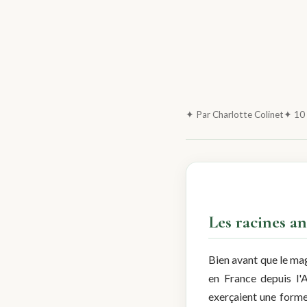
✦ Par Charlotte Colinet
✦ 10 
Les racines a
Bien avant que le ma
en France depuis l'A
exerçaient une forme